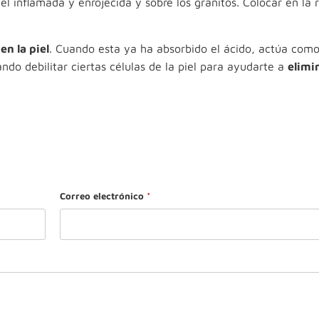
el inflamada y enrojecida y sobre los granitos. Colocar en la 
n la piel
. Cuando esta ya ha absorbido el ácido, actúa com
rando debilitar ciertas células de la piel para ayudarte a
elimi
Correo electrónico
*