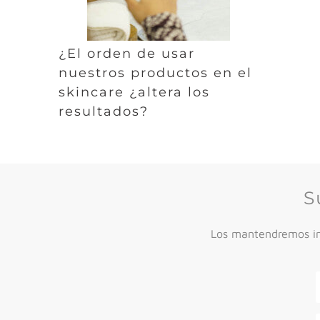
¿El orden de usar
nuestros productos en el
skincare ¿altera los
resultados?
S
Los mantendremos inf