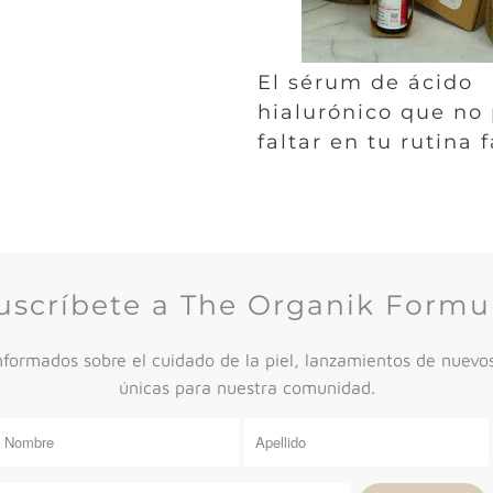
El sérum de ácido
hialurónico que no
faltar en tu rutina f
uscríbete a The Organik Formu
ormados sobre el cuidado de la piel, lanzamientos de nuevos
únicas para nuestra comunidad.