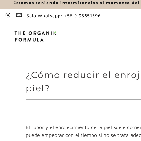
Estamos teniendo intermitencias al momento del p
Solo Whatsapp: +56 9 95651596
¿Cómo reducir el enroje
piel?
El rubor y el enrojecimiento de la piel suele co
puede empeorar con el tiempo si no se trata ad