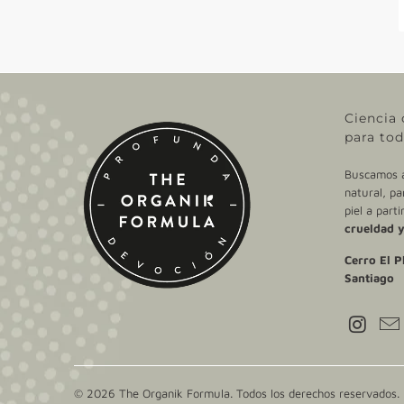
Ciencia 
para tod
Buscamos ac
natural, pa
piel a part
crueldad y
Cerro El P
Santiago
© 2026
The Organik Formula
. Todos los derechos reservados