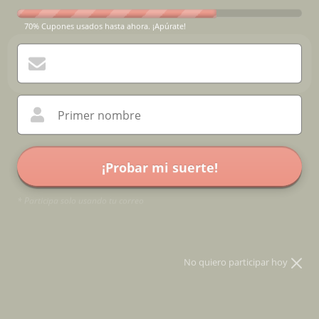
70% Cupones usados hasta ahora. ¡Apúrate!
Primer nombre
¡Probar mi suerte!
* Participa solo usando tu correo
No quiero participar hoy