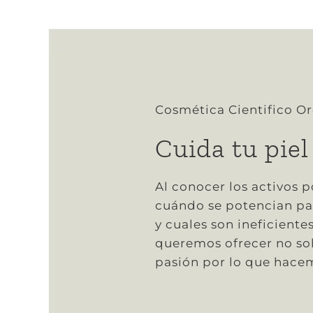
Cosmética Cientifico O
Cuida tu piel
Al conocer los activos 
cuándo se potencian pa
y cuales son ineficiente
queremos ofrecer no sol
pasión por lo que hace