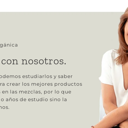
rgánica
 con nosotros.
podemos estudiarlos y saber
ra crear los mejores productos
s en las mezclas, por lo que
o años de estudio sino la
mos.