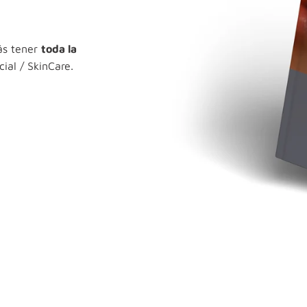
ás tener
toda la
cial / SkinCare.