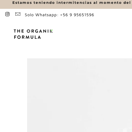
Estamos teniendo intermitencias al momento del p
Solo Whatsapp: +56 9 95651596