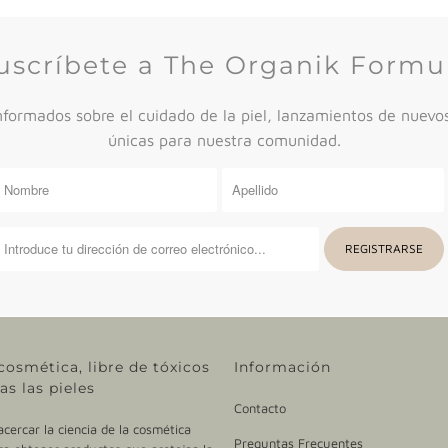
uscríbete a The Organik Formu
ormados sobre el cuidado de la piel, lanzamientos de nuevos
únicas para nuestra comunidad.
cosmética, libre de tóxicos
Información
as las pieles
Contacto
ercar la ciencia de la cosmética
Preguntas Frecuentes