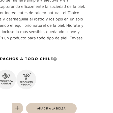
stro de manera simple y efectiva y en
capturando eficazmente la suciedad de la piel.
r ingredientes de origen natural, el Tónico
a y desmaquilla el rostro y los ojos en un solo
ando el equilibrio natural de la piel. Hidrata y
, incluso la más sensible, quedando suave y
Es un producto para todo tipo de piel. Envase
PACHOS A TODO CHILE
AÑADIR A LA BOLSA