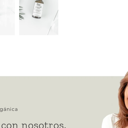
rgánica
 con nosotros.