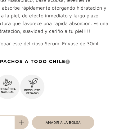
do Hialurónico, base acuosa, levemente
se absorbe rápidamente otorgando hidratación y
 la piel, de efecto inmediato y largo plazo.
xtura que favorece una rápida absorción. Es una
atación, suavidad y cariño a tu piel!!!!
robar este delicioso Serum. Envase de 30ml.
PACHOS A TODO CHILE
AÑADIR A LA BOLSA