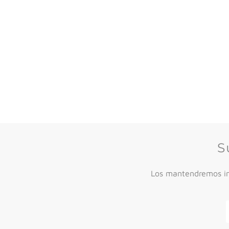
S
Los mantendremos inf