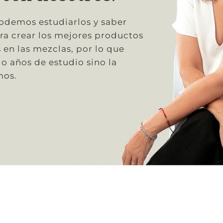
podemos estudiarlos y saber
ra crear los mejores productos
s en las mezclas, por lo que
o años de estudio sino la
mos.