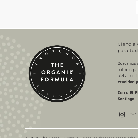
Ciencia 
para tod
Buscamos ac
natural, pa
piel a part
crueldad y
Cerro El P
Santiago