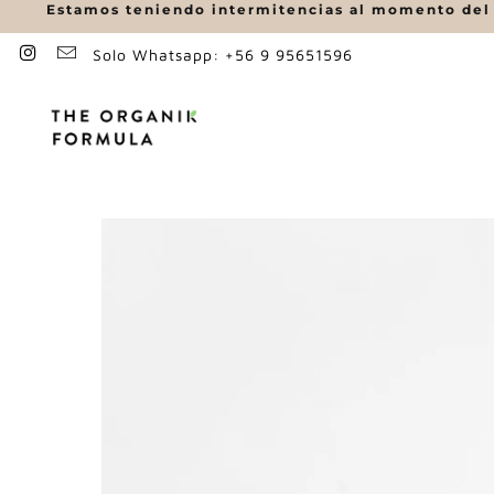
Estamos teniendo intermitencias al momento del p
Solo Whatsapp: +56 9 95651596