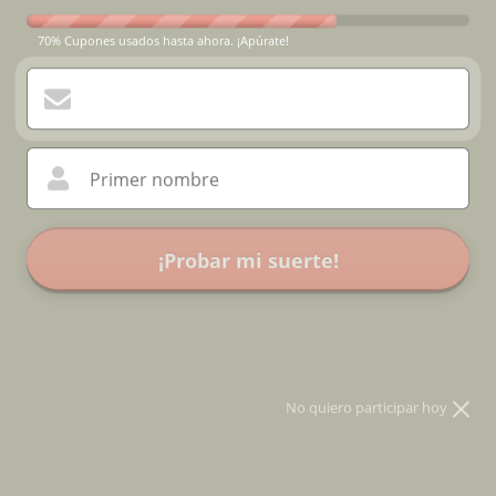
70% Cupones usados hasta ahora. ¡Apúrate!
Primer nombre
¡Probar mi suerte!
* Participa solo usando tu correo
No quiero participar hoy