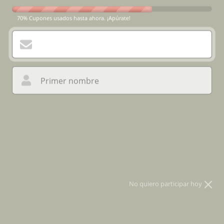
70% Cupones usados hasta ahora. ¡Apúrate!
Primer nombre
¡Probar mi suerte!
* Participa solo usando tu correo
No quiero participar hoy